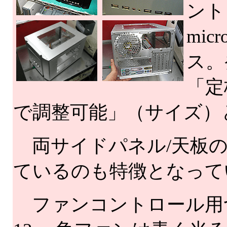
ント
mi
ス。
「定
で調整可能」（サイズ）
両サイドパネル/天板の
ているのも特徴となって
ファンコントロール用