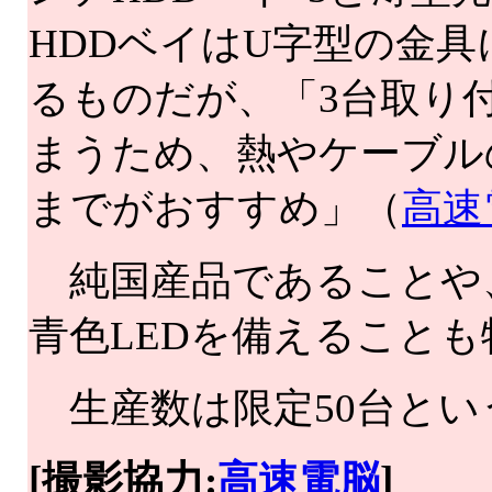
HDDベイはU字型の金具
るものだが、「3台取り
まうため、熱やケーブル
までがおすすめ」（
高速
純国産品であることや
青色LEDを備えることも
生産数は限定50台とい
[撮影協力:
高速電脳
]