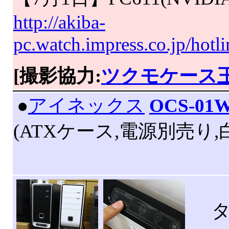
http://akiba-
pc.watch.impress.co.jp/hotl
[撮影協力:
ツクモケース
|
●
アイネックス
OCS-01
(ATXケース,電源別売り,
タッ