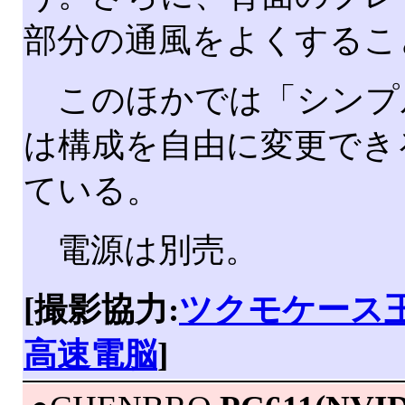
部分の通風をよくするこ
このほかでは「シンプ
は構成を自由に変更でき
ている。
電源は別売。
[撮影協力:
ツクモケース
高速電脳
]