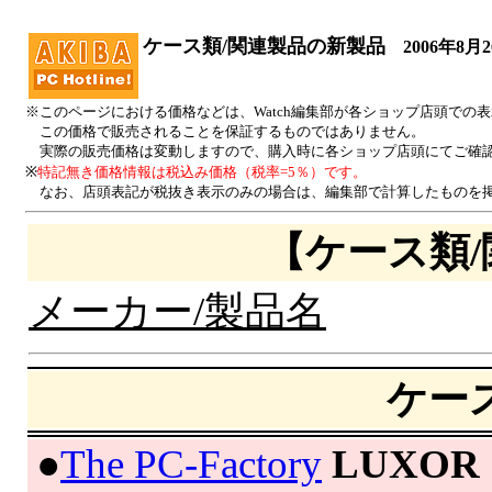
ケース類/関連製品の新製品
2006年8月
※このページにおける価格などは、Watch編集部が各ショップ店頭での
この価格で販売されることを保証するものではありません。
実際の販売価格は変動しますので、購入時に各ショップ店頭にてご確
※
特記無き価格情報は税込み価格（税率=5％）です。
なお、店頭表記が税抜き表示のみの場合は、編集部で計算したものを掲
【ケース類
メーカー/製品名
ケー
|
●
The PC-Factory
LUXOR