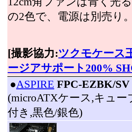
12cm角ファンは青く
の2色で、電源は別売り
[撮影協力:
ツクモケース
ージアサポート200% SH
|
●
ASPIRE
FPC-EZBK/SV
(microATXケース,キュ
付き,黒色/銀色)