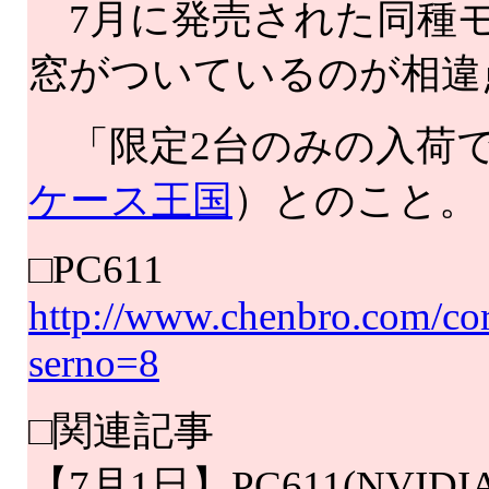
7月に発売された同種モ
窓がついているのが相違
「限定2台のみの入荷で
ケース王国
）とのこと。
□PC611
http://www.chenbro.com/cor
serno=8
□関連記事
【7月1日】PC611(NVI