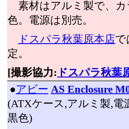
素材はアルミ製で、カ
色。電源は別売。
ドスパラ秋葉原本店
で
定。
[撮影協力:
ドスパラ秋葉
|
●
アビー
AS Enclosure M
(ATXケース,アルミ製,電
黒色)