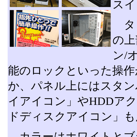
スイ
タ
の上
ン/
能のロックといった操作
か、パネル上にはスタン
イアイコン」やHDDア
ドディスクアイコン」も
カラーはホワイトとブ