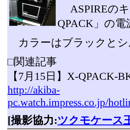
ASPIREのキ
QPACK」の
カラーはブラックとシ
□関連記事
【7月15日】X-QPACK-
http://akiba-
pc.watch.impress.co.jp/hot
[撮影協力:
ツクモケース