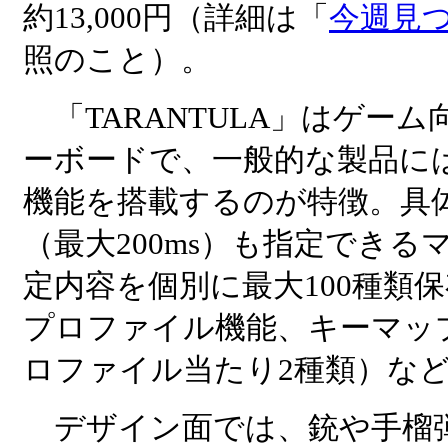
約13,000円（詳細は「
今週見
照のこと）。
「TARANTULA」はゲー
ーボードで、一般的な製品に
機能を搭載するのが特徴。具
（最大200ms）も指定できる
定内容を個別に最大100種類
プロファイル機能、キーマッ
ロファイル当たり2種類）な
デザイン面では、銃や手榴