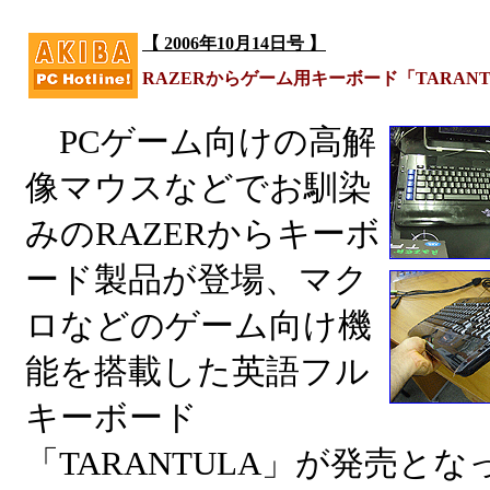
【 2006年10月14日号 】
RAZERからゲーム用キーボード「TARAN
PCゲーム向けの高解
像マウスなどでお馴染
みのRAZERからキーボ
ード製品が登場、マク
ロなどのゲーム向け機
能を搭載した英語フル
キーボード
「TARANTULA」が発売と