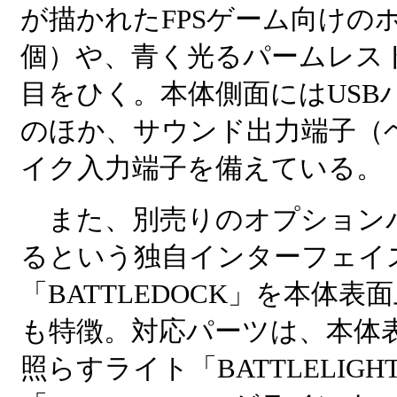
が描かれたFPSゲーム向けのホ
個）や、青く光るパームレス
目をひく。本体側面にはUSB
のほか、サウンド出力端子（
イク入力端子を備えている。
また、別売りのオプション
るという独自インターフェイ
「BATTLEDOCK」を本体
も特徴。対応パーツは、本体表
照らすライト「BATTLELIGH