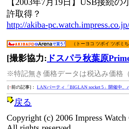
【2003年7月19日】USB接
許取得？
http://akiba-pc.watch.impress.co.j
（トーヨコ ツボイ ツボミちゃ
[撮影協力:
ドスパラ秋葉原Prim
※特記無き価格データは税込み価格（
[
↑
前の記事]：
LANパーティ「BIGLAN socket 5」開催
戻る
Copyright (c) 2006 Impress Watch
All rights reserved.