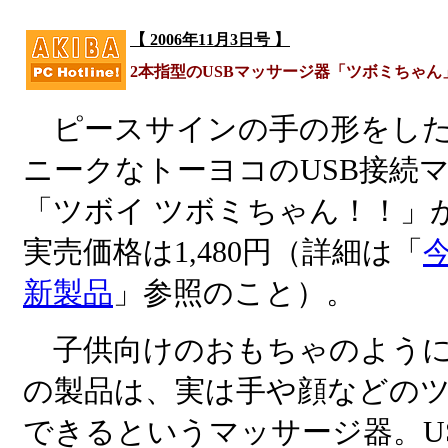
【 2006年11月3日号 】
2本指型のUSBマッサージ器「ツボミちゃん
ピースサインの手の形をした
ニークなトーヨコのUSB接続
「ツボイ ツボミちゃん！！」
実売価格は1,480円（詳細は「
新製品
」参照のこと）。
子供向けのおもちゃのように
の製品は、実は手や顔などの
できるというマッサージ器。U