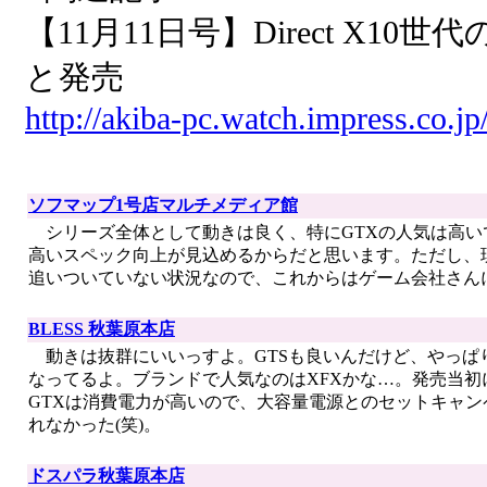
【11月11日号】Direct X10世代
と発売
http://akiba-pc.watch.impress.co.j
ソフマップ1号店マルチメディア館
シリーズ全体として動きは良く、特にGTXの人気は高いですね。
高いスペック向上が見込めるからだと思います。ただし、
追いついていない状況なので、これからはゲーム会社さん
BLESS 秋葉原本店
動きは抜群にいいっすよ。GTSも良いんだけど、やっぱ
なってるよ。ブランドで人気なのはXFXかな…。発売当
GTXは消費電力が高いので、大容量電源とのセットキャ
れなかった(笑)。
ドスパラ秋葉原本店