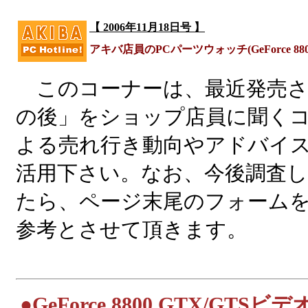
【 2006年11月18日号 】
アキバ店員のPCパーツウォッチ(GeForce 8800
このコーナーは、最近発売さ
の後」をショップ店員に聞く
よる売れ行き動向やアドバイ
活用下さい。なお、今後調査
たら、ページ末尾のフォーム
参考とさせて頂きます。
|
●
GeForce 8800 GTX/GTSビ