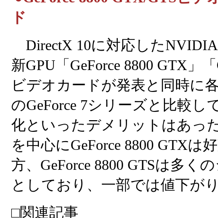
ド
DirectX 10に対応したNVIDI
新GPU「GeForce 8800 GTX」
ビデオカードが発表と同時に
のGeForce 7シリーズと比
化といったデメリットはあっ
を中心にGeForce 8800 
方、GeForce 8800 GTS
としており、一部では値下が
□関連記事