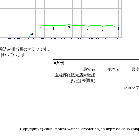
税込み相当額のグラフです。
は除いています。
●凡例
最安値
平均値
最
(点線部は販売店未確認
または未調査)
ショッ
Copyright (c) 2006 Impress Watch Corporation, an Impress Group compa