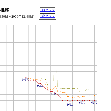
価格推移
↑前グラフ
↓次グラフ
9月30日～2006年12月8日)