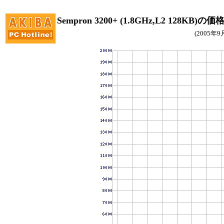
Sempron 3200+ (1.8GHz,L2 128KB)の
(2005年