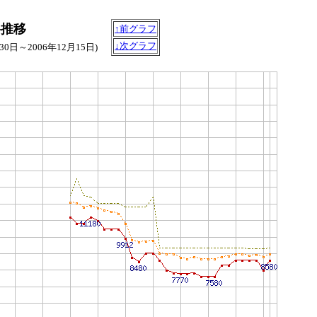
価格推移
↑前グラフ
↓次グラフ
月30日～2006年12月15日)