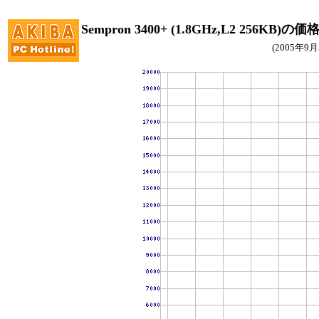
Sempron 3400+ (1.8GHz,L2 256KB)の
(2005年9