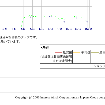
税込み相当額のグラフです。
は除いています。
●凡例
最安値
平均値
最
(点線部は販売店未確認
または未調査)
ショッ
Copyright (c) 2006 Impress Watch Corporation, an Impress Group compa