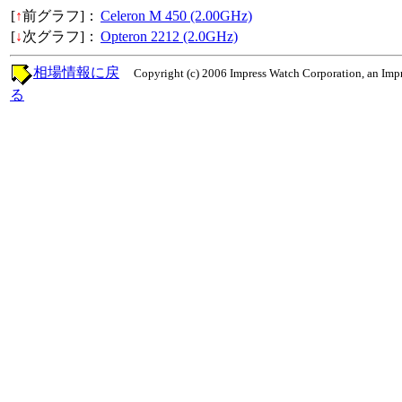
[
↑
前グラフ]：
Celeron M 450 (2.00GHz)
[
↓
次グラフ]：
Opteron 2212 (2.0GHz)
相場情報に戻
Copyright (c) 2006 Impress Watch Corporation, an Impr
る