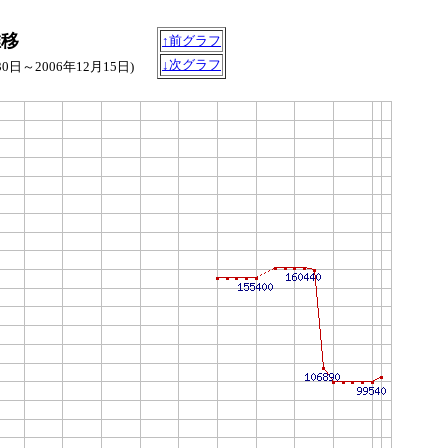
推移
↑前グラフ
↓次グラフ
30日～2006年12月15日)