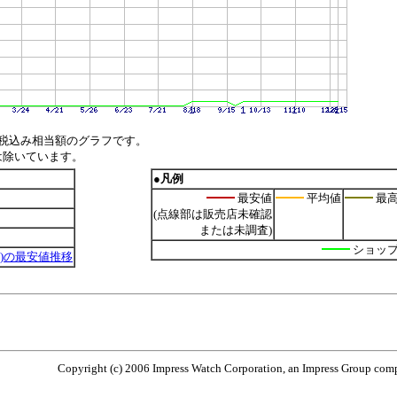
税込み相当額のグラフです。
は除いています。
●凡例
最安値
平均値
最
(点線部は販売店未確認
または未調査)
ショッ
 120W)の最安値推移
Copyright (c) 2006 Impress Watch Corporation, an Impress Group compa