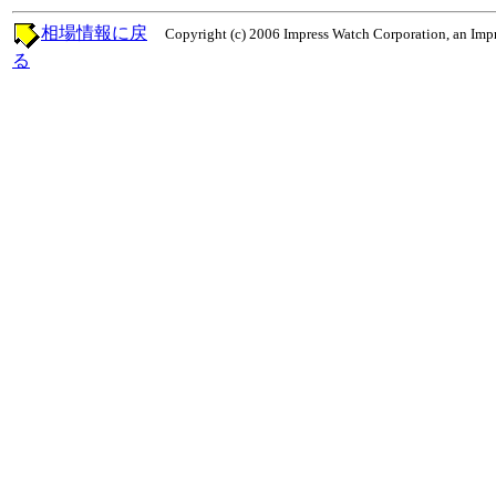
相場情報に戻
Copyright (c) 2006 Impress Watch Corporation, an Impr
る