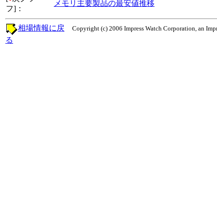
メモリ主要製品の最安値推移
フ]：
相場情報に戻
Copyright (c) 2006 Impress Watch Corporation, an Impr
る