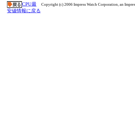
CPU最
Copyright (c) 2006 Impress Watch Corporation, an Impres
安値情報に戻る