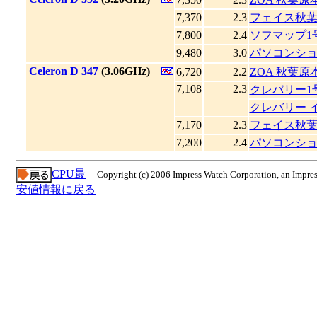
7,370
2.3
フェイス秋
7,800
2.4
ソフマップ1
9,480
3.0
パソコンショ
|
Celeron D 347
(3.06GHz)
6,720
2.2
ZOA 秋葉原
7,108
2.3
クレバリー1
クレバリー 
7,170
2.3
フェイス秋
7,200
2.4
パソコンショ
CPU最
Copyright (c) 2006 Impress Watch Corporation, an Impres
安値情報に戻る