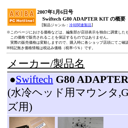
2007年1月6日号
Swiftech G80 ADAPTER KIT の概要
[
]
製品ジャンル：
冷却関連製品
※このページにおける価格などは、編集部が店頭表示を独自に調査した
この価格で販売されることを保証するものではありません。
実際の販売価格は変動しますので、購入時に各ショップ店頭にてご確
※特記無き価格情報は税込み価格（税率=5％）です。
メーカー/製品名
|
●
Swiftech
G80 ADAPTER
(水冷ヘッド用マウンタ,GeF
ズ用)