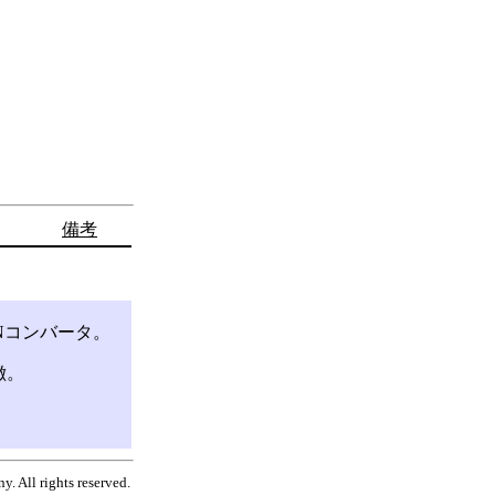
備考
Nコンバータ。
徴。
. All rights reserved.