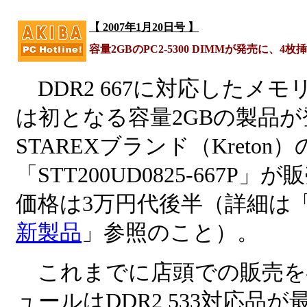
【 2007年1月20日号 】
容量2GBのPC2-5300 DIMMが発売に、4
DDR2 667に対応したメ
は初となる容量2GBの製品が
STAREXブランド（Kreton）
「STT200UD0825-667P
価格は3万円代後半（詳細は
新製品
」参照のこと）。
これまでに店頭での販売を確
ュールはDDR2 533対応品が