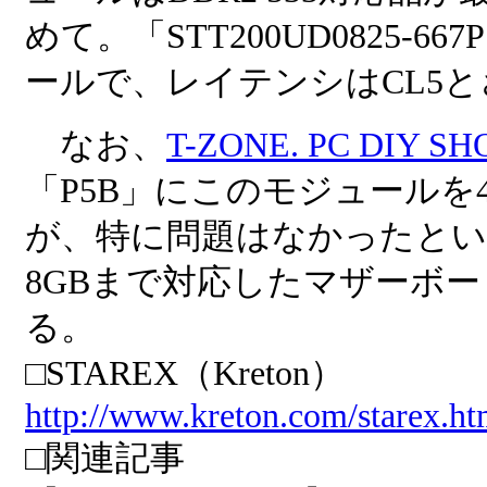
めて。「STT200UD0825-6
ールで、レイテンシはCL5
なお、
T-ZONE. PC DIY SH
「P5B」にこのモジュール
が、特に問題はなかったとい
8GBまで対応したマザーボ
る。
□STAREX（Kreton）
http://www.kreton.com/starex.h
□関連記事