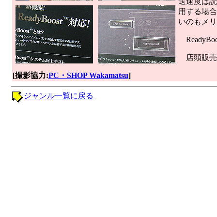
送速度は読み
用する場合
いのもメリ
Ready
店頭販売
[撮影協力:
PC・SHOP Wakamatsu
]
ジャンル一覧に戻る