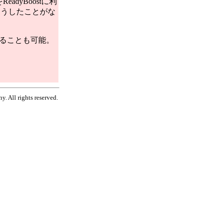
adyBoostに利
はそうしたことがな
することも可能。
. All rights reserved.