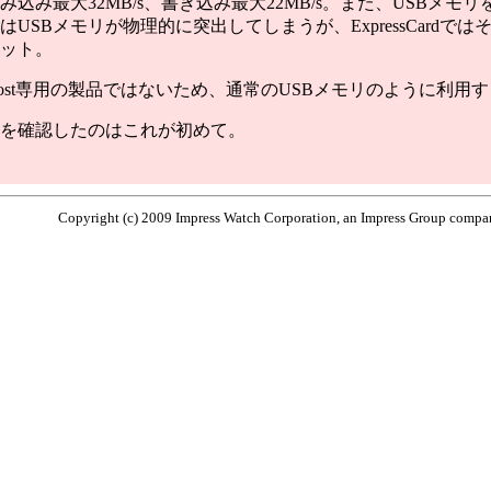
込み最大32MB/s、書き込み最大22MB/s。また、USBメモリをRe
はUSBメモリが物理的に突出してしまうが、ExpressCardで
ット。
Boost専用の製品ではないため、通常のUSBメモリのように利用
を確認したのはこれが初めて。
Copyright (c) 2009 Impress Watch Corporation, an Impress Group company