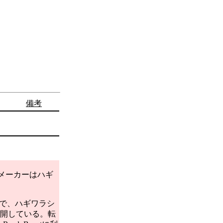
備考
で、メーカーはハギ
製品で、ハギワラシ
公開している。転