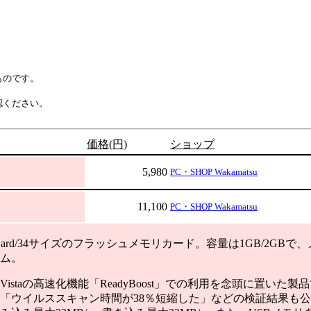
ものです。
認ください。
価格(円)
ショップ
5,980
PC・SHOP Wakamatsu
11,100
PC・SHOP Wakamatsu
sCard/34サイズのフラッシュメモリカード。容量は1GB/2GB
ム。
s Vistaの高速化機能「ReadyBoost」での利用を念頭に置いた
「ウイルススキャン時間が38％短縮した」などの検証結果も