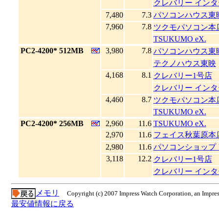
クレバリー イン
7,480
7.3
パソコンハウス東
7,960
7.8
ツクモパソコン本店
TSUKUMO eX.
|
PC2-4200* 512MB
3,980
7.8
パソコンハウス東
テクノハウス東映
4,168
8.1
クレバリー1号店
クレバリー イン
4,460
8.7
ツクモパソコン本店
TSUKUMO eX.
|
PC2-4200* 256MB
2,960
11.6
TSUKUMO eX.
2,970
11.6
フェイス秋葉原本
2,980
11.6
パソコンショップ
3,118
12.2
クレバリー1号店
クレバリー イン
メモリ
Copyright (c) 2007 Impress Watch Corporation, an Impres
最安値情報に戻る