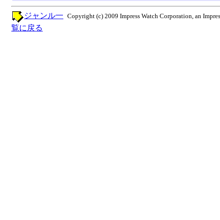
ジャンル一
Copyright (c) 2009 Impress Watch Corporation, an Impres
覧に戻る