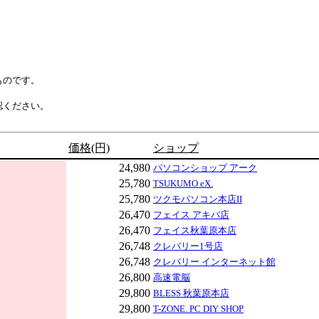
ものです。
認ください。
価格(円)
ショップ
24,980
パソコンショップ アーク
25,780
TSUKUMO eX.
25,780
ツクモパソコン本店II
26,470
フェイス アキバ店
26,470
フェイス秋葉原本店
26,748
クレバリー1号店
26,748
クレバリー インターネット館
26,800
高速電脳
29,800
BLESS 秋葉原本店
29,800
T-ZONE. PC DIY SHOP