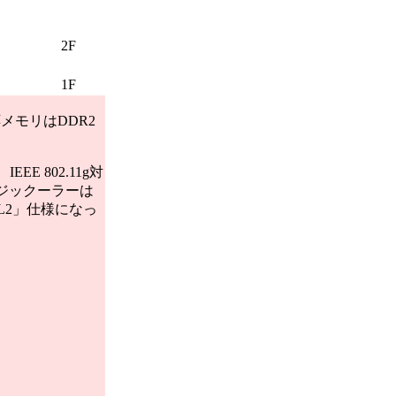
2F
1F
メモリはDDR2
E 802.11g対
リッジックーラーは
L2」仕様になっ