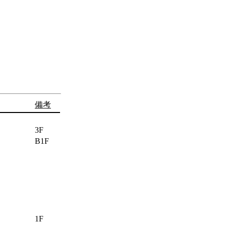
備考
3F
B1F
1F