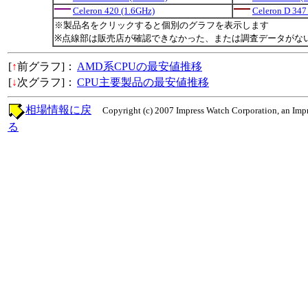
Celeron 420 (1.6GHz)
Celeron D 347
※製品名をクリックすると個別のグラフを表示します
※点線部は販売店が確認できなかった、または調査データがな
[
↑
前グラフ]：
AMD系CPUの最安値推移
[
↓
次グラフ]：
CPU主要製品の最安値推移
相場情報に戻
Copyright (c) 2007 Impress Watch Corporation, an Impr
る