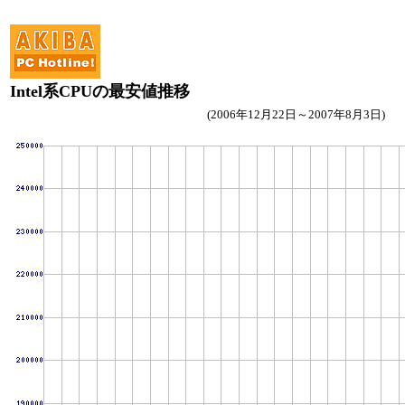
Intel系CPUの最安値推移
(2006年12月22日～2007年8月3日)