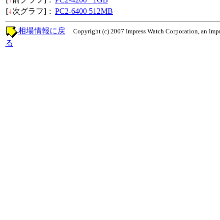
[
↓
次グラフ]：
PC2-6400 512MB
相場情報に戻
Copyright (c) 2007 Impress Watch Corporation, an Impr
る