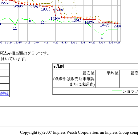
税込み相当額のグラフです。
は除いています。
●凡例
最安値
平均値
最
(点線部は販売店未確認
または未調査)
ショッ
安値推移
Copyright (c) 2007 Impress Watch Corporation, an Impress Group compa