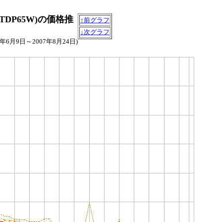
KB×2,TDP65W)の価格推
↑前グラフ
↓次グラフ
06年6月9日～2007年8月24日)