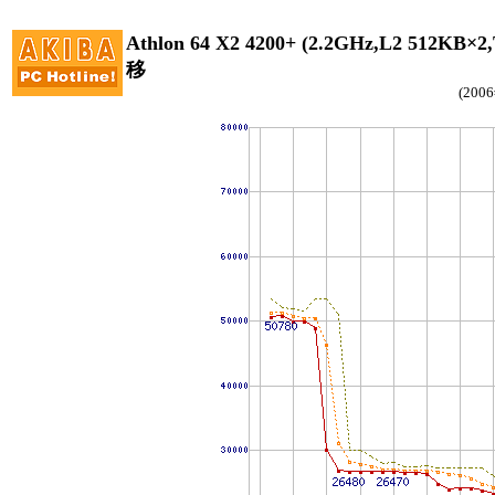
Athlon 64 X2 4200+ (2.2GHz,L2 512
移
(20