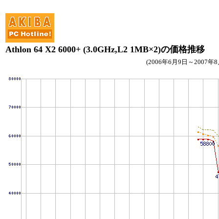
Athlon 64 X2 6000+ (3.0GHz,L2 1MB×2)の価格推移
(2006年6月9日～2007年8