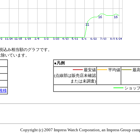
税込み相当額のグラフです。
は除いています。
●凡例
最安値
平均値
最
(点線部は販売店未確認
または未調査)
ショッ
値推移
Copyright (c) 2007 Impress Watch Corporation, an Impress Group compa