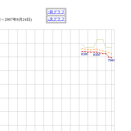
↑前グラフ
↓次グラフ
日～2007年8月24日)