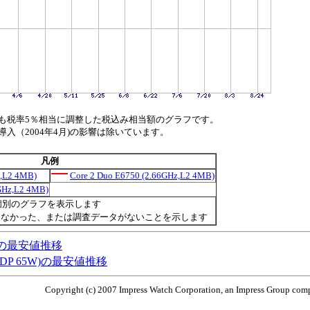
も税率5％相当に調整した税込み相当額のグラフです。
（2004年4月)の影響は除いています。
凡例
z,L2 4MB)
Core 2 Duo E6750 (2.66GHz,L2 4MB)
3GHz,L2 4MB)
個別のグラフを表示します
きなかった、または調査データがないことを示します
T対応)の最安値推移
対応,TDP 65W)の最安値推移
Copyright (c) 2007 Impress Watch Corporation, an Impress Group compa