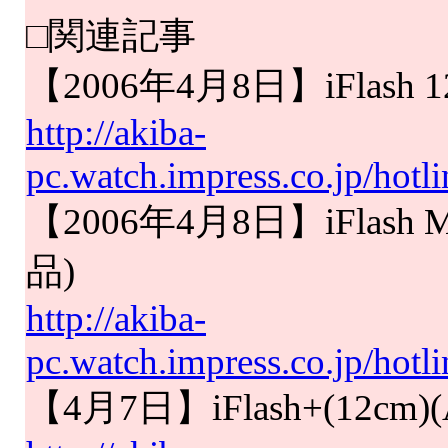
□関連記事
【2006年4月8日】iFlash
http://akiba-
pc.watch.impress.co.jp/hotl
【2006年4月8日】iFlash
品)
http://akiba-
pc.watch.impress.co.jp/hotl
【4月7日】iFlash+(12c