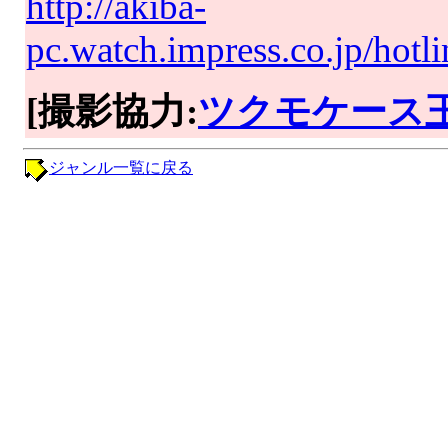
http://akiba-
pc.watch.impress.co.jp/hotl
[撮影協力:
ツクモケース
ジャンル一覧に戻る