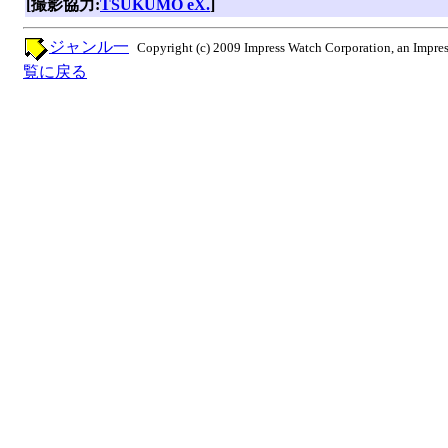
[撮影協力:
TSUKUMO eX.
]
ジャンル一
Copyright (c) 2009 Impress Watch Corporation, an Impres
覧に戻る