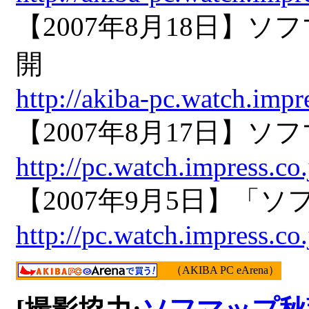
【2007年8月18日
開
http://akiba-pc.watch.imp
【2007年8月17日】
http://pc.watch.impress.c
【2007年9月5日】「ソ
http://pc.watch.impress.c
（AKIBA PC eArena）