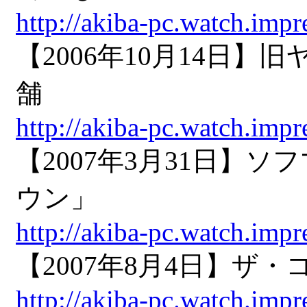
http://akiba-pc.watch.imp
【2006年10月14日
舗
http://akiba-pc.watch.imp
【2007年3月31日
ウン」
http://akiba-pc.watch.imp
【2007年8月4日】ザ
http://akiba-pc.watch.impr