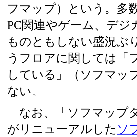
フマップ）という。多
PC関連やゲーム、デジ
ものともしない盛況ぶり
うフロアに関しては「
している」（ソフマッ
ない。
なお、「ソフマップタ
がリニューアルした
ソ