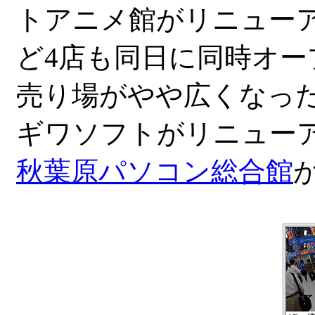
トアニメ館がリニューア
ど4店も同日に同時オー
売り場がやや広くなっ
ギワソフトがリニューア
秋葉原パソコン総合館