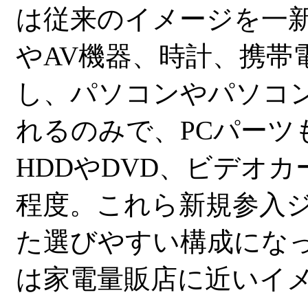
は従来のイメージを一
やAV機器、時計、携帯
し、パソコンやパソコン
れるのみで、PCパーツ
HDDやDVD、ビデオ
程度。これら新規参入
た選びやすい構成にな
は家電量販店に近いイ