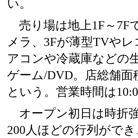
い。
売り場は地上1F～7F
メラ、3Fが薄型TVや
アコンや冷蔵庫などの生
ゲーム/DVD。店総舗面
という。営業時間は10:00
オープン初日は時折強
200人ほどの行列ができ