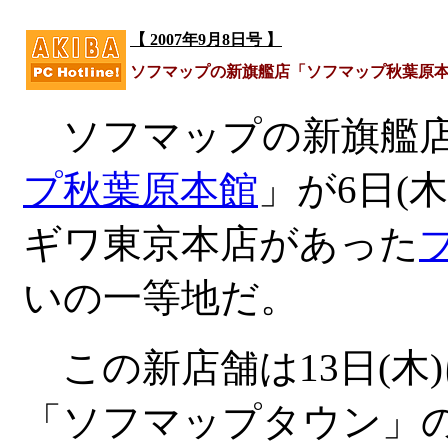
【 2007年9月8日号 】
ソフマップの新旗艦店「ソフマップ秋葉原
ソフマップの新旗艦店
プ秋葉原本館
」が6日(
ギワ東京本店があった
ブ
いの一等地だ。
この新店舗は13日(木
「ソフマップタウン」