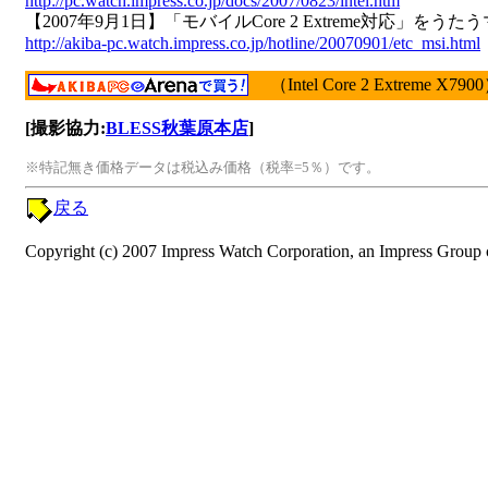
http://pc.watch.impress.co.jp/docs/2007/0823/intel.htm
【2007年9月1日】「モバイルCore 2 Extreme対応」をう
http://akiba-pc.watch.impress.co.jp/hotline/20070901/etc_msi.html
（Intel Core 2 Extreme X790
[撮影協力:
BLESS秋葉原本店
]
※特記無き価格データは税込み価格（税率=5％）です。
戻る
Copyright (c) 2007 Impress Watch Corporation, an Impress Group c