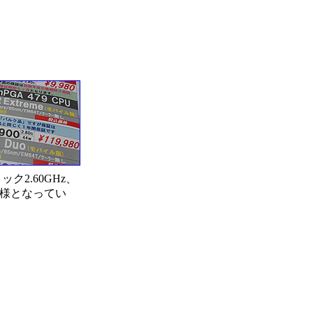
ク2.60GHz、
同様となってい