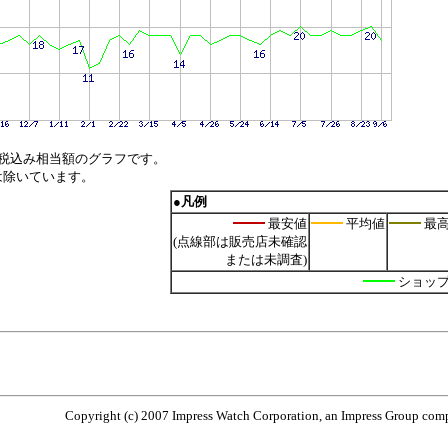
税込み相当額のグラフです。
は除いています。
●凡例
最安値
平均値
最
(点線部は販売店未確認
または未調査)
ショッ
Copyright (c) 2007 Impress Watch Corporation, an Impress Group compa