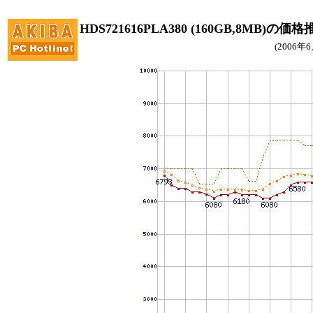
HDS721616PLA380 (160GB,8MB)の価
(2006年