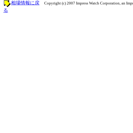
相場情報に戻
Copyright (c) 2007 Impress Watch Corporation, an Impr
る