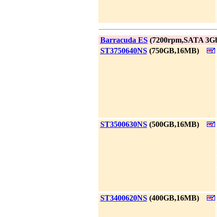
|
Barracuda ES
(7200rpm,SATA 3Gb
|
ST3750640NS
(750GB,16MB)
|
ST3500630NS
(500GB,16MB)
|
ST3400620NS
(400GB,16MB)