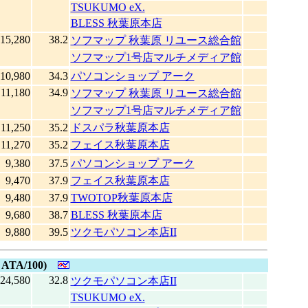
TSUKUMO eX.
BLESS 秋葉原本店
15,280
38.2
ソフマップ 秋葉原 リユース総合館
ソフマップ1号店マルチメディア館
10,980
34.3
パソコンショップ アーク
11,180
34.9
ソフマップ 秋葉原 リユース総合館
ソフマップ1号店マルチメディア館
11,250
35.2
ドスパラ秋葉原本店
11,270
35.2
フェイス秋葉原本店
9,380
37.5
パソコンショップ アーク
9,470
37.9
フェイス秋葉原本店
9,480
37.9
TWOTOP秋葉原本店
9,680
38.7
BLESS 秋葉原本店
9,880
39.5
ツクモパソコン本店II
 ATA/100)
24,580
32.8
ツクモパソコン本店II
TSUKUMO eX.