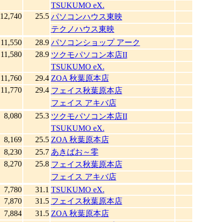
TSUKUMO eX.
12,740
25.5
パソコンハウス東映
テクノハウス東映
11,550
28.9
パソコンショップ アーク
11,580
28.9
ツクモパソコン本店II
TSUKUMO eX.
11,760
29.4
ZOA 秋葉原本店
11,770
29.4
フェイス秋葉原本店
フェイス アキバ店
8,080
25.3
ツクモパソコン本店II
TSUKUMO eX.
8,169
25.5
ZOA 秋葉原本店
8,230
25.7
あきばお～零
8,270
25.8
フェイス秋葉原本店
フェイス アキバ店
7,780
31.1
TSUKUMO eX.
7,870
31.5
フェイス秋葉原本店
7,884
31.5
ZOA 秋葉原本店