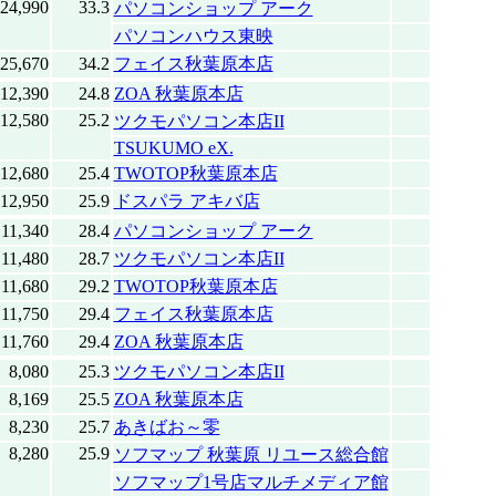
24,990
33.3
パソコンショップ アーク
パソコンハウス東映
25,670
34.2
フェイス秋葉原本店
12,390
24.8
ZOA 秋葉原本店
12,580
25.2
ツクモパソコン本店II
TSUKUMO eX.
12,680
25.4
TWOTOP秋葉原本店
12,950
25.9
ドスパラ アキバ店
11,340
28.4
パソコンショップ アーク
11,480
28.7
ツクモパソコン本店II
11,680
29.2
TWOTOP秋葉原本店
11,750
29.4
フェイス秋葉原本店
11,760
29.4
ZOA 秋葉原本店
8,080
25.3
ツクモパソコン本店II
8,169
25.5
ZOA 秋葉原本店
8,230
25.7
あきばお～零
8,280
25.9
ソフマップ 秋葉原 リユース総合館
ソフマップ1号店マルチメディア館