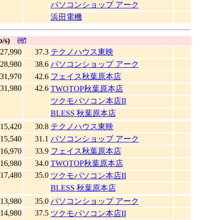
パソコンショップ アーク
浜田電機
/s)
27,990
37.3
テクノハウス東映
28,980
38.6
パソコンショップ アーク
31,970
42.6
フェイス秋葉原本店
31,980
42.6
TWOTOP秋葉原本店
ツクモパソコン本店II
BLESS 秋葉原本店
15,420
30.8
テクノハウス東映
15,540
31.1
パソコンショップ アーク
16,970
33.9
フェイス秋葉原本店
16,980
34.0
TWOTOP秋葉原本店
17,480
35.0
ツクモパソコン本店II
BLESS 秋葉原本店
13,980
35.0
パソコンショップ アーク
14,980
37.5
ツクモパソコン本店II