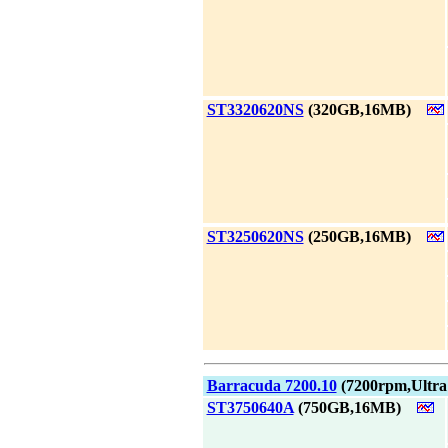
|
ST3320620NS
(320GB,16MB)
|
ST3250620NS
(250GB,16MB)
|
Barracuda 7200.10
(7200rpm,Ultra
|
ST3750640A
(750GB,16MB)