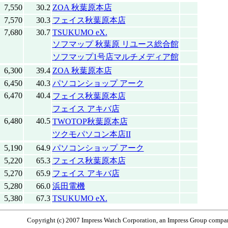
7,550
30.2
ZOA 秋葉原本店
7,570
30.3
フェイス秋葉原本店
7,680
30.7
TSUKUMO eX.
ソフマップ 秋葉原 リユース総合館
ソフマップ1号店マルチメディア館
6,300
39.4
ZOA 秋葉原本店
6,450
40.3
パソコンショップ アーク
6,470
40.4
フェイス秋葉原本店
フェイス アキバ店
6,480
40.5
TWOTOP秋葉原本店
ツクモパソコン本店II
5,190
64.9
パソコンショップ アーク
5,220
65.3
フェイス秋葉原本店
5,270
65.9
フェイス アキバ店
5,280
66.0
浜田電機
5,380
67.3
TSUKUMO eX.
Copyright (c) 2007 Impress Watch Corporation, an Impress Group company