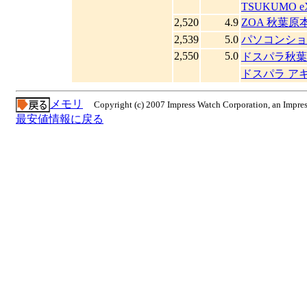
TSUKUMO e
2,520
4.9
ZOA 秋葉原
2,539
5.0
パソコンショ
2,550
5.0
ドスパラ秋葉
ドスパラ ア
メモリ
Copyright (c) 2007 Impress Watch Corporation, an Impres
最安値情報に戻る