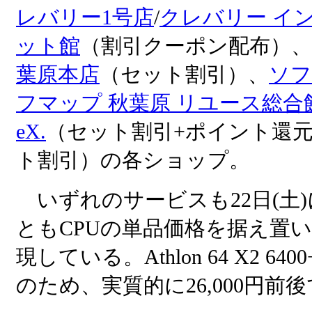
レバリー1号店
/
クレバリー イ
ット館
（割引クーポン配布）、
葉原本店
（セット割引）、
ソフ
フマップ 秋葉原 リユース総合
eX.
（セット割引+ポイント還
ト割引）の各ショップ。
いずれのサービスも22日(土
ともCPUの単品価格を据え置い
現している。Athlon 64 X2
のため、実質的に26,000円