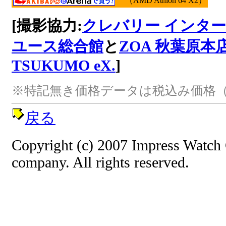
（AMD Athlon 64 X2）
[撮影協力:
クレバリー インタ
ユース総合館
と
ZOA 秋葉原本
TSUKUMO eX.
]
※特記無き価格データは税込み価格（
戻る
Copyright (c) 2007 Impress Watch
company. All rights reserved.