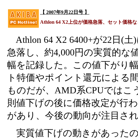
【 2007年9月22日号 】
Athlon 64 X2上位が価格急落、セット価
Athlon 64 X2 6400+が22日
急落し、約4,000円の実質的な
幅を記録した。この値下がり
ト特価やポイント還元による
ものだが、AMD系CPUではこ
則値下げの後に価格改定が行
があり、今後の動向が注目さ
実質値下げの動きがあったの