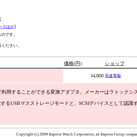
要
]
ースほか
ものです。
認ください。
価格(円)
ショップ
34,800
高速電脳
USB経由で利用することができる変換アダプタ。メーカーはラトックシ
識するUSBマスストレージモードと、SCSIデバイスとして認識す
。
Copyright (c) 2009 Impress Watch Corporation, an Impress Group company