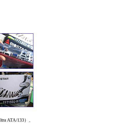
ra ATA/133）、