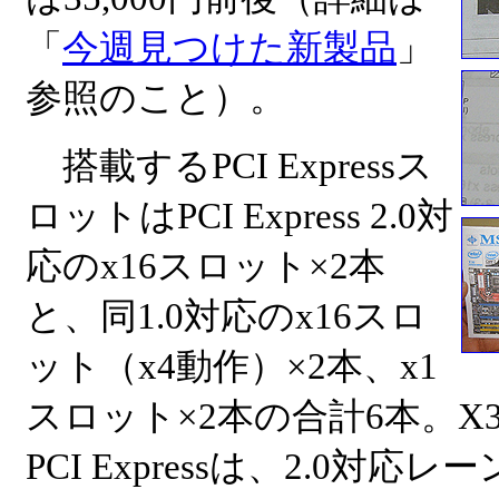
「
今週見つけた新製品
」
参照のこと）。
搭載するPCI Expressス
ロットはPCI Express 2.0対
応のx16スロット×2本
と、同1.0対応のx16スロ
ット（x4動作）×2本、x1
スロット×2本の合計6本。X3
PCI Expressは、2.0対応