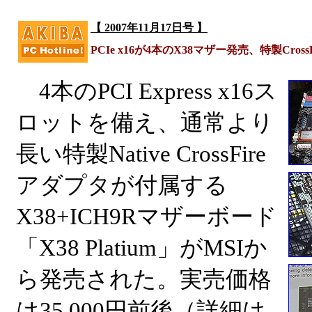
【 2007年11月17日号 】
PCIe x16が4本のX38マザー発売、特製Cros
4本のPCI Express x16ス
ロットを備え、通常より
長い特製Native CrossFire
アダプタが付属する
X38+ICH9Rマザーボード
「X38 Platium」がMSIか
ら発売された。実売価格
は35,000円前後（詳細は