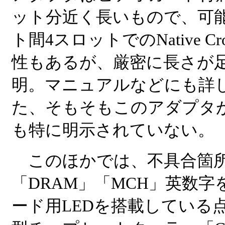
ット分近く長いもので、可
ト間4スロットでのNative Cr
性もあるが、厳密に長さが
明。マニュアルなどにも詳
た、そもそもこのアダプタ
も特に明示されていない。
このほかでは、不具合箇所
「DRAM」「MCH」英数字
ード用LEDを搭載している