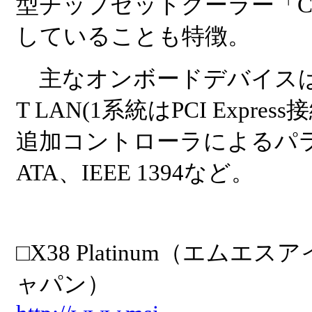
型チップセットクーラー「CIR
していることも特徴。
主なオンボードデバイスはデュ
T LAN(1系統はPCI Expre
追加コントローラによるパラレルI
ATA、IEEE 1394など。
□X38 Platinum（エム
ャパン）