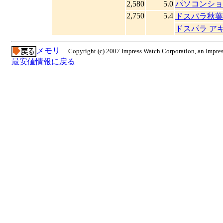
2,580
5.0
パソコンショ
2,750
5.4
ドスパラ秋葉
ドスパラ ア
メモリ
Copyright (c) 2007 Impress Watch Corporation, an Impres
最安値情報に戻る