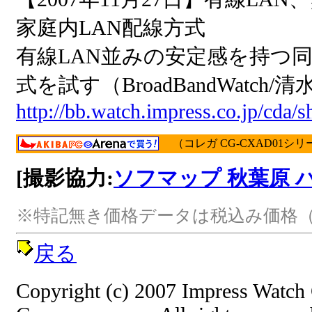
家庭内LAN配線方式
有線LAN並みの安定感を持つ同軸
式を試す（BroadBandWatc
http://bb.watch.impress.co.jp/cda/
（コレガ CG-CXAD01シリ
[撮影協力:
ソフマップ 秋葉原 
※特記無き価格データは税込み価格（
戻る
Copyright (c) 2007 Impress Watch 