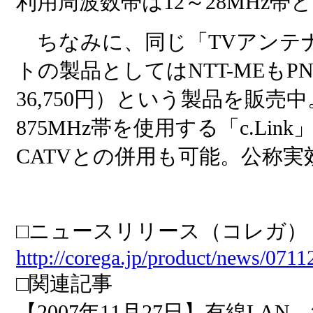
利用周波数帯は12～28MHz帯
ちなみに、同じ「TVアンテ
トの製品としてはNTT-MEもPN-
36,750円）という製品を販売
875MHz帯を使用する「c.Li
CATVとの併用も可能。公称実効
□ニュースリリース（コレガ）
http://corega.jp/product/news/0711
□関連記事
【2007年11月27日】有線LAN