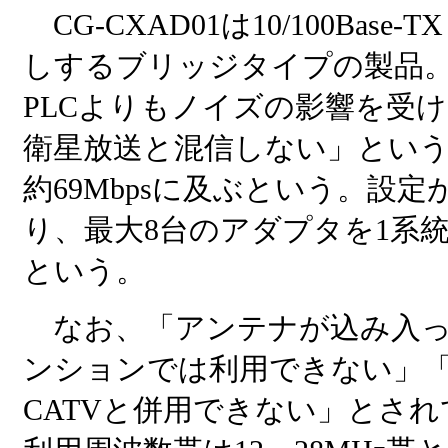
CG-CXAD01は10/100Base
しするブリッジタイプの製品。
PLCよりもノイズの影響を受
衛星放送と混信しない」とい
約69Mbpsに及ぶという。設
り、最大8台のアダプタを1系
という。
なお、「アンテナが込み入っ
ンションでは利用できない」
CATVと併用できない」とさ