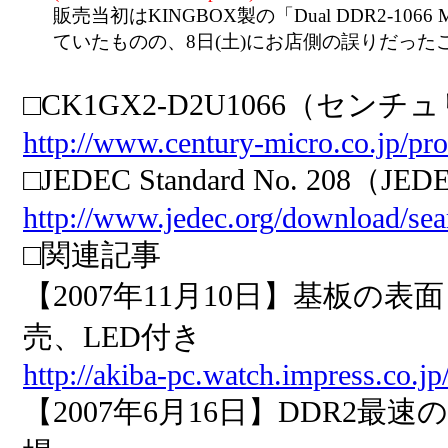
販売当初はKINGBOX製の「Dual DDR2-106
ていたものの、8日(土)にお店側の誤りだっ
□CK1GX2-D2U1066（セン
http://www.century-micro.co.jp/p
□JEDEC Standard No. 208（JE
http://www.jedec.org/download/se
□関連記事
【2007年11月10日】基板の
売、LED付き
http://akiba-pc.watch.impress.co.j
【2007年6月16日】DDR2最速の1