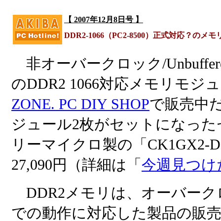
【 2007年12月8日号 】
DDR2-1066（PC2-8500）正式対応？のメ
非オーバークロック/Unbuffe
のDDR2 1066対応メモリモジ
ZONE. PC DIY SHOP
で販売中だ
ジュール2枚がセットになった
リーマイクロ製の「CK1GX2-D
27,090円（詳細は「
今週見つけ
DDR2メモリは、オーバークロ
での動作に対応した製品の販