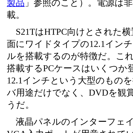
製品
」参照のこと）。電源は非
載。
S21TはHTPC向けとされた
面にワイドタイプの12.1イ
ルを搭載するのが特徴だ。こ
搭載するPCケースはいくつか登
12.1インチという大型のもの
バ用途だけでなく、DVDを観
うだ。
液晶パネルのインターフェイ