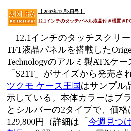
【 2007年12月8日号 】
12.1インチのタッチパネル液晶付き横置きP
12.1インチのタッチスクリ
TFT液晶パネルを搭載したOrige
Technologyのアルミ製ATXケー
「S21T」がサイズから発売さ
ツクモ ケース王国
はサンプル
示している。本体カラーはブ
とシルバーの2タイプで、価格
129,800円（詳細は「
今週見つ