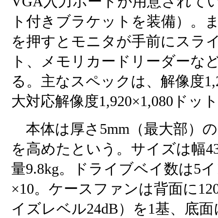
VGA入力ポートが用意されて
ト付きブラケットを装備）。
を押すとモニタが手前にスライ
ト、メモリカードリーダーな
る。主なスペックは、解像度1,2
大対応解像度1,920×1,080ドッ
本体は厚さ5mm（最大部）
を高めたという。サイズは幅435
量9.8kg。ドライブベイ数は5イ
×10。ケースファンは背面に120
イズレベル24dB）を1基、底面