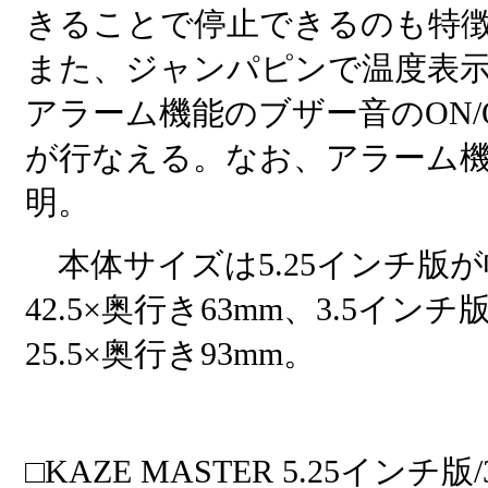
きることで停止できるのも特
また、ジャンパピンで温度表示
アラーム機能のブザー音のON/
が行なえる。なお、アラーム
明。
本体サイズは5.25インチ版が幅1
42.5×奥行き63mm、3.5インチ
25.5×奥行き93mm。
□KAZE MASTER 5.25インチ版