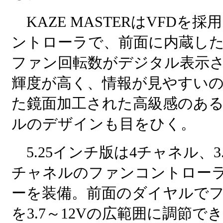
KAZE MASTERはVFDを
ントローラで、前面に内蔵した
ファン回転数がデジタル表示
輝度が高く、情報が見やすい
た鏡面加工された高級感のあ
ルのデザインも目をひく。
5.25インチ版は4チャネル、3
チャネルのファンコントロー
ーを装備。前面のダイヤルで
を3.7～12Vの広範囲に調節で