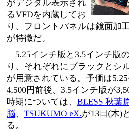
がデジタル表示され
るVFDを内蔵してお
り、フロントパネルは鏡面加
が特徴だ。
5.25インチ版と3.5インチ版
り、それぞれにブラックとシル
が用意されている。予価は5.2
4,500円前後、3.5インチ版が3
時期については、
BLESS 秋
脳
、
TSUKUMO eX.
が13日(木
る。