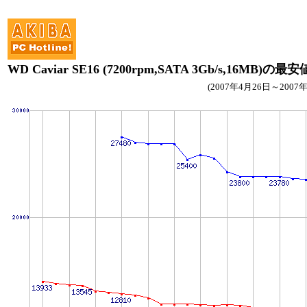
WD Caviar SE16 (7200rpm,SATA 3Gb/s,16MB)の
(2007年4月26日～2007