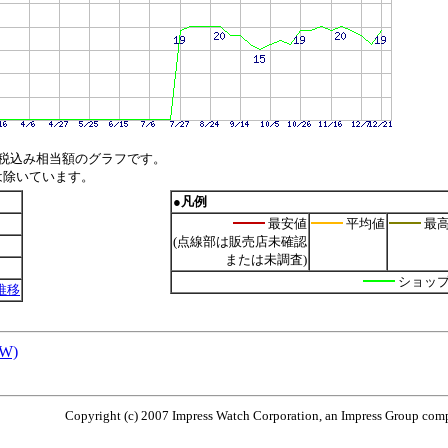
税込み相当額のグラフです。
は除いています。
●凡例
最安値
平均値
最
(点線部は販売店未確認
または未調査)
ショッ
値推移
5W)
Copyright (c) 2007 Impress Watch Corporation, an Impress Group compa