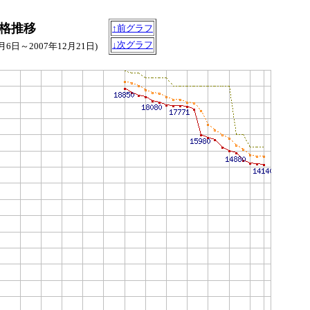
)の価格推移
↑前グラフ
↓次グラフ
0月6日～2007年12月21日)