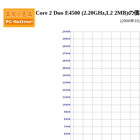
Core 2 Duo E4500 (2.20GHz,L2 2MB
(2006年1