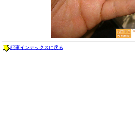
記事インデックスに戻る