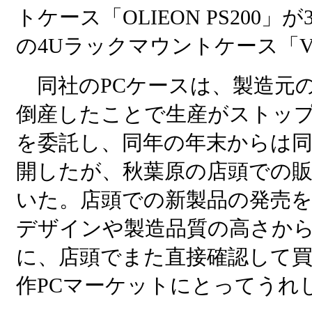
トケース「OLIEON PS200」
の4Uラックマウントケース「VIRG
同社のPCケースは、製造元の星
倒産したことで生産がストッ
を委託し、同年の年末からは同
開したが、秋葉原の店頭での
いた。店頭での新製品の発売を
デザインや製造品質の高さか
に、店頭でまた直接確認して
作PCマーケットにとってうれ