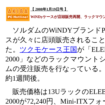
【 2008年1月19日号 】
WiNDyケースが店頭販売再開、ラックマウ
ソルダムのWiNDYブランドP
スが久々に店頭販売されるこ
た。
ツクモケース王国
が「ELE
2000」などのラックマウント
ムの受注販売を行なっている
約1週間後。
販売価格は13UラックのELEB
2000が72,240円、Mini-