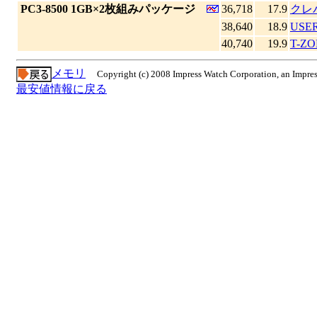
|
PC3-8500 1GB×2枚組みパッケージ
36,718
17.9
クレ
38,640
18.9
USE
40,740
19.9
T-ZO
メモリ
Copyright (c) 2008 Impress Watch Corporation, an Impres
最安値情報に戻る