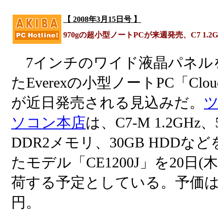
【 2008年3月15日号 】
970gの超小型ノートPCが来週発売、C7 1.2
7インチのワイド液晶パネル
たEverexの小型ノートPC「Clou
が近日発売される見込みだ。
ソコン本店
は、C7-M 1.2GHz、
DDR2メモリ、30GB HDDな
たモデル「CE1200J」を20日(
荷する予定としている。予価は59
円。