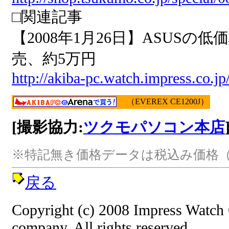
□関連記事
【2008年1月26日】ASUSの低
売、約5万円
http://akiba-pc.watch.impress.co.j
（EVEREX CE1200J）
[撮影協力:
ツクモパソコン本店
※特記無き価格データは税込み価格（
戻る
Copyright (c) 2008 Impress Watch
company. All rights reserved.