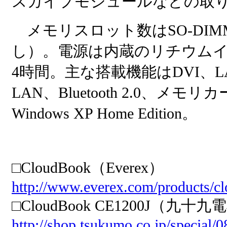
スカイプモジュールなどの取
メモリスロット数はSO-DIM
し）。電源は内蔵のリチウム
4時間。主な搭載機能はDVI、LAN、I
LAN、Bluetooth 2.0、
Windows XP Home Edition。
□CloudBook（Everex）
http://www.everex.com/products/c
□CloudBook CE1200J（九十
http://shop.tsukumo.co.jp/special/