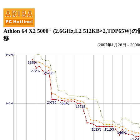
Athlon 64 X2 5000+ (2.6GHz,L2 512KB×2,TDP65W
移
(2007年1月26日～200