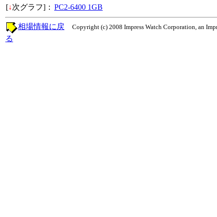
[
↓
次グラフ]：
PC2-6400 1GB
相場情報に戻
Copyright (c) 2008 Impress Watch Corporation, an Impr
る